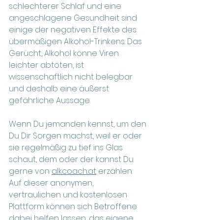
schlechterer Schlaf und eine 
angeschlagene Gesundheit sind 
einige der negativen Effekte des 
übermäßigen Alkohol-Trinkens. Das 
Gerücht, Alkohol könne Viren 
leichter abtöten, ist 
wissenschaftlich nicht belegbar 
und deshalb eine äußerst 
gefährliche Aussage.
Wenn Du jemanden kennst, um den 
Du Dir Sorgen machst, weil er oder 
sie regelmäßig zu tief ins Glas 
schaut, dem oder der kannst Du 
gerne von 
alkcoach.at
 erzählen. 
Auf dieser anonymen, 
vertraulichen und kostenlosen 
Plattform können sich Betroffene 
dabei helfen lassen, das eigene 