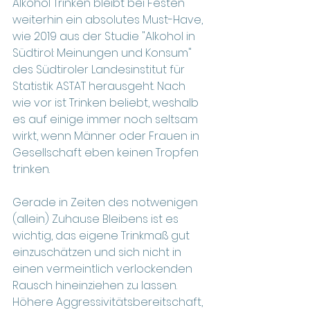
Alkohol Trinken bleibt bei Festen 
weiterhin ein absolutes Must-Have, 
wie 2019 aus der Studie "
Alkohol in 
Südtirol: Meinungen und Konsum" 
des Südtiroler Landesinstitut für 
Statistik ASTAT herausgeht. Nach 
wie vor ist Trinken beliebt, weshalb 
es auf einige immer noch seltsam 
wirkt, wenn Männer oder Frauen in 
Gesellschaft eben keinen Tropfen 
trinken. 
Gerade in Zeiten des notwenigen 
(allein) Zuhause Bleibens ist es 
wichtig, das eigene Trinkmaß gut 
einzuschätzen und sich nicht in 
einen vermeintlich verlockenden 
Rausch hineinziehen zu lassen. 
Höhere Aggressivitätsbereitschaft, 