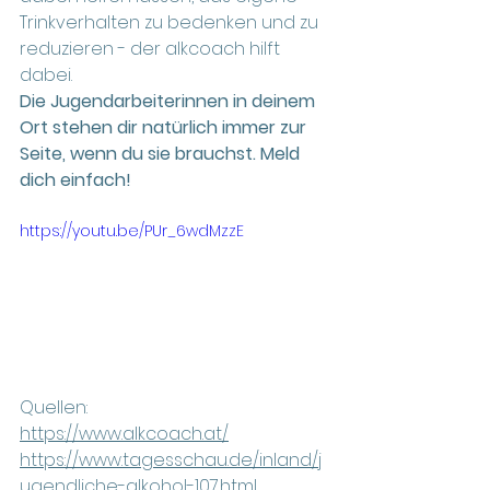
Trinkverhalten zu bedenken und zu 
reduzieren - der alkcoach hilft 
dabei.
Die Jugendarbeiterinnen in deinem 
Ort stehen dir natürlich immer zur 
Seite, wenn du sie brauchst. Meld 
dich einfach!
https://youtu.be/PUr_6wdMzzE
Quellen:
https://www.alkcoach.at/
https://www.tagesschau.de/inland/j
ugendliche-alkohol-107.html