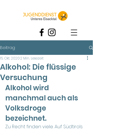
Beitrag
15. Okt. 2020
2 Min. Lesezeit
Alkohol: Die flüssige
Versuchung
Alkohol wird 
manchmal auch als 
Volksdroge 
bezeichnet. 
Zu Recht finden viele. Auf Südtirols 