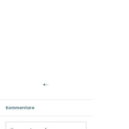
Kommentare
Catcalling