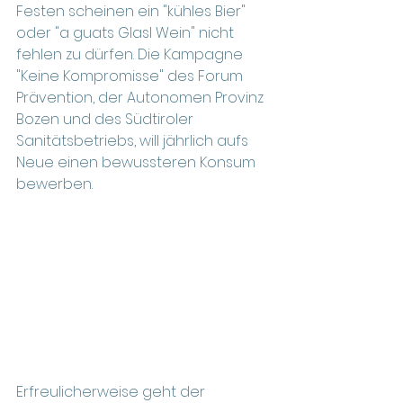
Festen scheinen ein "kühles Bier" 
oder "a guats Glasl Wein" nicht 
fehlen zu dürfen. Die Kampagne 
"Keine Kompromisse" des Forum 
Prävention, der Autonomen Provinz 
Bozen und des Südtiroler 
Sanitätsbetriebs, will jährlich aufs 
Neue einen bewussteren Konsum 
bewerben.
Erfreulicherweise geht der 