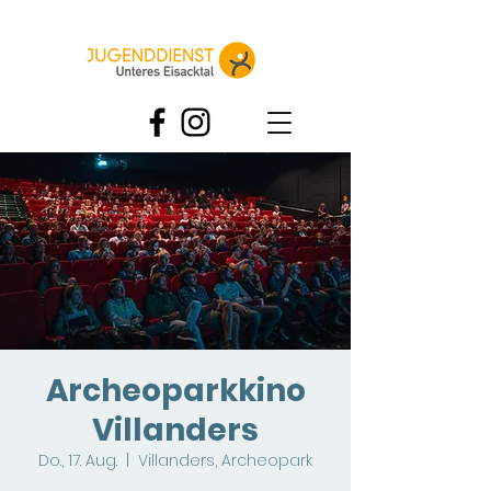
Archeoparkkino
Villanders
Do., 17. Aug.
  |  
Villanders, Archeopark