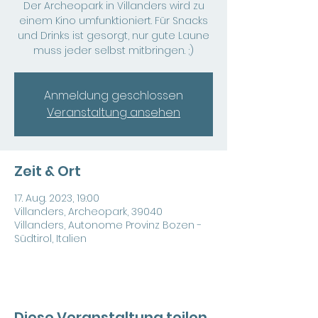
Der Archeopark in Villanders wird zu
einem Kino umfunktioniert. Für Snacks
und Drinks ist gesorgt, nur gute Laune
muss jeder selbst mitbringen. ;)
Anmeldung geschlossen
Veranstaltung ansehen
Zeit & Ort
17. Aug. 2023, 19:00
Villanders, Archeopark, 39040
Villanders, Autonome Provinz Bozen -
Südtirol, Italien
Diese Veranstaltung teilen