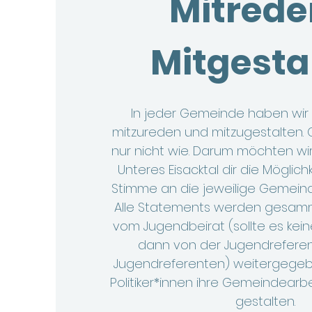
Mitrede
Mitgesta
In jeder Gemeinde haben wir 
mitzureden und mitzugestalten. 
nur nicht wie. Darum möchten wi
Unteres Eisacktal dir die Möglic
Stimme an die jeweilige Gemeindep
Alle Statements werden gesam
vom Jugendbeirat (sollte es kei
dann von der Jugendrefere
Jugendreferenten) weitergege
Politiker*innen ihre Gemeindearb
gestalten.