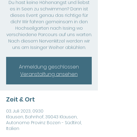
Du hast keine Höhenangst und liebst
es in Seen zu schwimmen? Dann ist
dieses Event genau das richtige für
dich! Wir fahren gemeinsam in den
Hochseilgarten nach Issing wo
verschiedene Parcours auf uns warten.
Nach diesem Nervenkitzel werden wir
uns am Issinger Weiher abkühlen.
Anmeldung geschlossen
Veranstaltung ansehen
Zeit & Ort
03. Juli 2023, 09:30
Klausen, Bahnhof, 39043 Klausen,
Autonome Provinz Bozen - Südtirol,
Italien