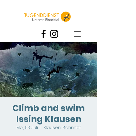
Climb and swim
Issing Klausen
Mo., 03. Juli
  |  
Klausen, Bahnhof