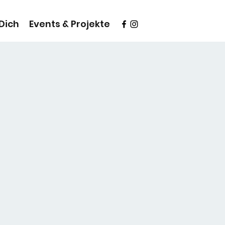
 Dich
Events & Projekte