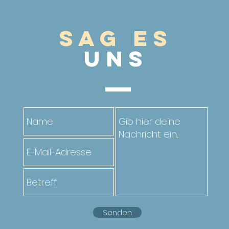
Sag es
UnS
Senden