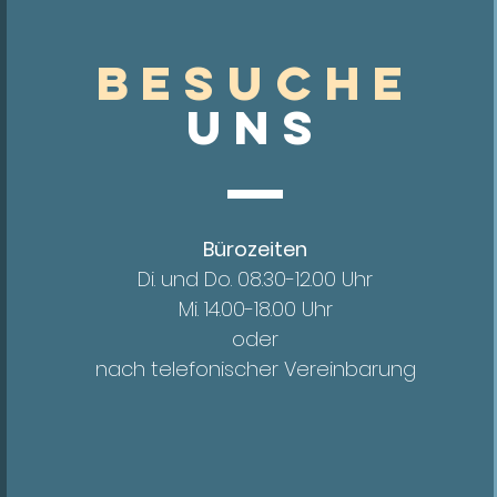
Besuche
UnS
Bürozeiten
Di. und Do. 08.30-12.00 Uhr
Mi. 14.00
-18.00 Uhr
oder
nach telefonischer Vereinbarung