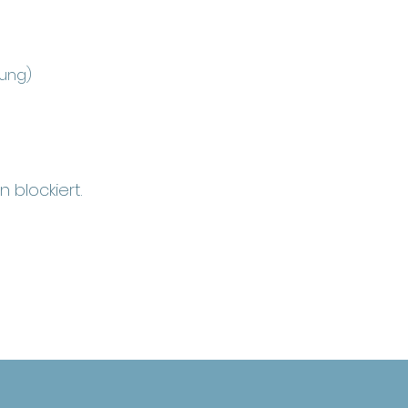
gung)
 blockiert.