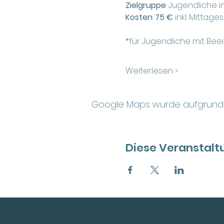
Zielgruppe
: Jugendliche i
Kosten
: 
75 €
 inkl. Mitta
*für Jugendliche mit Be
Weiterlesen >
Google Maps wurde aufgrund de
Diese Veranstaltu