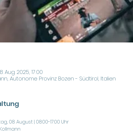
8. Aug. 2025, 17:00
nn, Autonome Provinz Bozen - Südtirol, Italien
altung
ag, 08. August | 08:00-17:00 Uhr
Kollmann