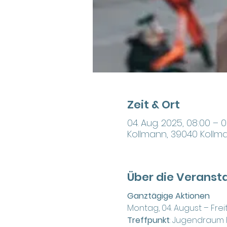
Zeit & Ort
04. Aug. 2025, 08:00 – 0
Kollmann, 39040 Kollma
Über die Veranst
Ganztägige Aktionen
Montag, 04. August – Freit
Treffpunkt
: Jugendraum 