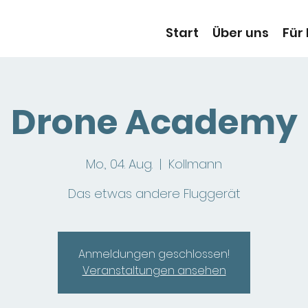
Start
Über uns
Für
Drone Academy
Mo., 04. Aug.
  |  
Kollmann
Das etwas andere Fluggerät
Anmeldungen geschlossen!
Veranstaltungen ansehen