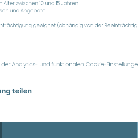
m Alter zwischen 10 und 15 Jahren
gessen und Angebote
einträchtigung geeignet (abhängig von der Beeinträchti
r Analytics- und funktionalen Cookie-Einstellungen
ng teilen