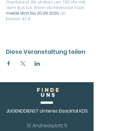
Gardaland. Wir starten um 7.30 Uhr mit
dem Bus los. Wenn du Interesse hast,
melde dich bis 20.09.2020
an.
Kosten: 43 €
Diese Veranstaltung teilen
FINDE
Uns
JUGENDDIENST Unteres Eisacktal KDS
St. Andreasplatz 5