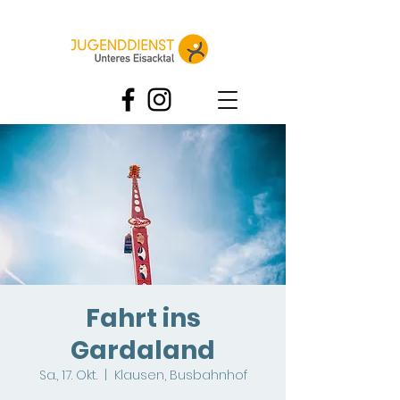
Fahrt ins
Gardaland
Sa., 17. Okt.
  |  
Klausen, Busbahnhof