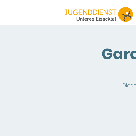
Gard
Diese