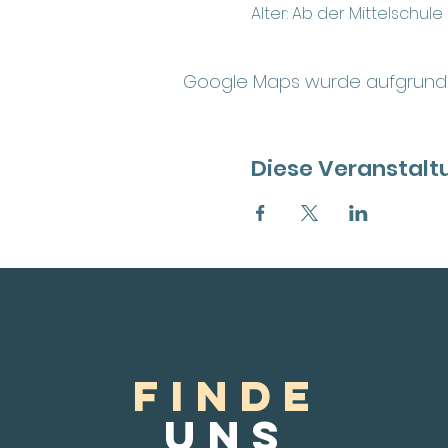
Alter: Ab der Mittelschule
Google Maps wurde aufgrund de
Diese Veranstaltu
FINDE
Uns