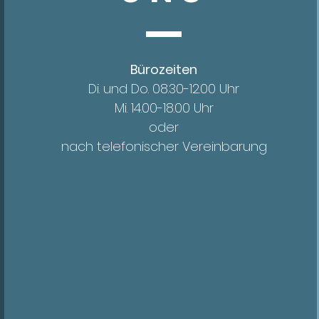
Bürozeiten
Di. und Do. 08.30-12.00 Uhr
Mi. 14.00
-18.00 Uhr
oder
nach telefonischer Vereinbarung