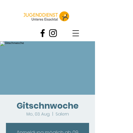
Gitschnwoche
Mo., 03. Aug.
  |  
Salern
Anmeldung möglich ab 09.