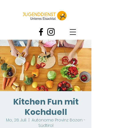
Kitchen Fun mit
Kochduell
Mo., 28. Juli
  |  
Autonome Provinz Bozen -
Südtirol