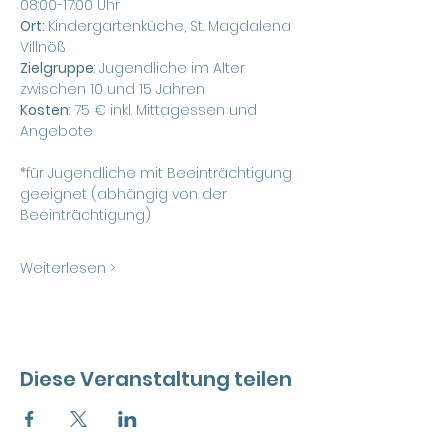
08:00-17:00 Uhr
Ort: 
Kindergartenküche, St. Magdalena 
Villnöß
Zielgruppe
: Jugendliche im Alter 
zwischen 10 und 15 Jahren
Kosten
: 75 € inkl. Mittagessen und 
Angebote
*für Jugendliche mit Beeinträchtigung 
geeignet (abhängig von der 
Beeinträchtigung)
Weiterlesen >
Diese Veranstaltung teilen