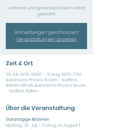
Leckeres und gesundes Essen selbst
gekocht!
Anmeldungen geschlossen!
Veranstaltungen ansehen
Zeit & Ort
28. Juli 2025, 08:00 – 01. Aug. 2025, 17:00
Autonome Provinz Bozen - Südtirol,
39040 Villnöß, Autonome Provinz Bozen
- Südtirol, Italien
Über die Veranstaltung
Ganztägige Aktionen
Montag, 28.  Juli – Freitag, 01. August | 