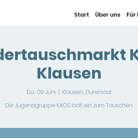
Start
Über uns
Für
idertauschmarkt 
Klausen
Do., 09. Juni
  |  
Klausen, Dürersaal
Die Jugendgruppe KAOS lädt ein zum Tauschen.