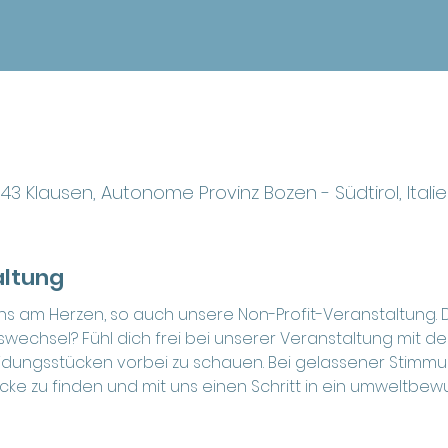
43 Klausen, Autonome Provinz Bozen - Südtirol, Itali
altung
uns am Herzen, so auch unsere Non-Profit-Veranstaltung. D
wechsel? Fühl dich frei bei unserer Veranstaltung mit de
idungsstücken vorbei zu schauen. Bei gelassener Stimmu
cke zu finden und mit uns einen Schritt in ein umweltbew