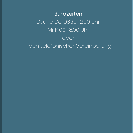
Bürozeiten
Di. und Do. 08.30-12.00 Uhr
Mi. 14.00
-18.00 Uhr
oder
nach telefonischer Vereinbarung