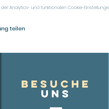
r Analytics- und funktionalen Cookie-Einstellungen
ng teilen
Besuche
UnS