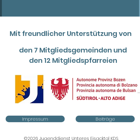
Mit freundlicher Unterstützung von
den 7 Mitgliedsgemeinden und
den 12 Mitgliedspfarreien
Impressum
Beiträge
©2026 Jugenddienst Unteres Eisacktal KDS