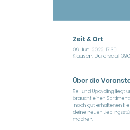
Zeit & Ort
09. Juni 2022, 17:30
Klausen, Dürersaal, 390
Über die Veranst
Re- und Upcycling liegt 
braucht einen Sortiments
 noch gut erhaltenen Kle
deine neuen Lieblingsstü
machen.