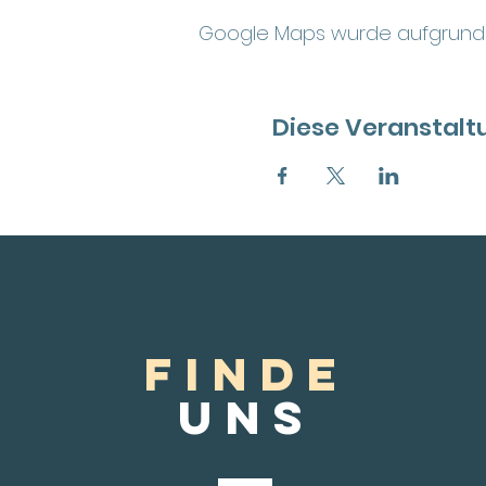
Google Maps wurde aufgrund de
Diese Veranstaltu
FINDE
Uns