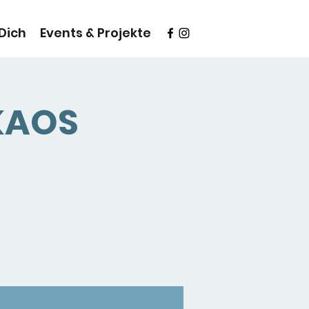
 Dich
Events & Projekte
KAOS