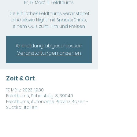
Fr., 17. März
  |  
Feldthurns
Die Bibliothek Feldthurns veranstaltet
eine Movie Night mit Snacks/Drinks,
einem Quiz zum Film und Preisen.
Anmeldung abgeschlossen
Veranstaltungen ansehen
Zeit & Ort
17. März 2023, 19:30
Feldthurns, Schulsteig, 3, 39040
Feldthurns, Autonome Provinz Bozen -
Südtirol, Italien