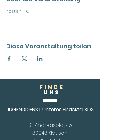
Kosten: 11€
Diese Veranstaltung teilen
FINDE
Uns
JUGENDDIENST Unteres Eisacktal KDS
St. Andreasplatz 5
39043 Klausen