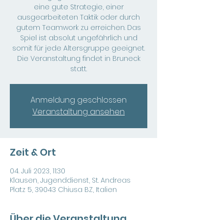
eine gute Strategie, einer
ausgearbeiteten Taktik oder durch
gutem Teamwork zu erreichen. Das
Spiel ist absolut ungefährlich und
somit für jede Altersgruppe geeignet.
Die Veranstaltung findet in Bruneck
statt.
Anmeldung geschlossen
Veranstaltung ansehen
Zeit & Ort
04. Juli 2023, 11:30
Klausen, Jugenddienst, St. Andreas
Platz 5, 39043 Chiusa BZ, Italien
Über die Veranstaltung