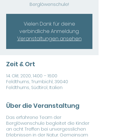
Berglöwenschule!
Vielen Dank für deine
verbindliche Anmeldung.
Veranstaltungen ansehen
Zeit & Ort
14. Okt. 2020, 14:00 – 16:00
Feldthurns, Trumbichl, 39040
Feldthurns, Südtirol, Italien
Über die Veranstaltung
Das erfahrene Team der
Berglöwenschule begleitet die Kinder
an acht Treffen bei unvergesslichen
Erlebnissen in der Natur. Gemeinsam