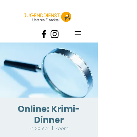
Online: Krimi-
Dinner
Fr., 30. Apr.
  |  
Zoom