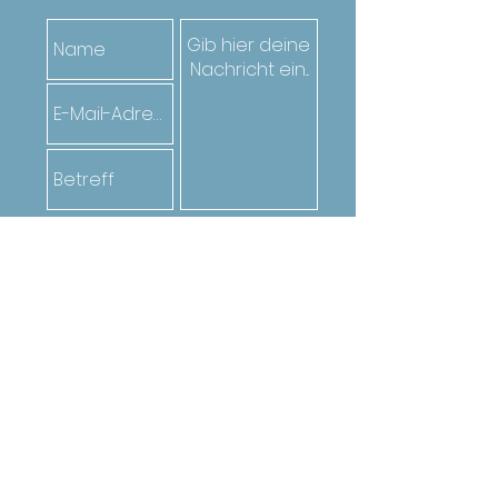
Senden
Oder ruf den*die Jugendarbeiter*in
deiner Gemeinde an. Die Kontakte
findest du
hier