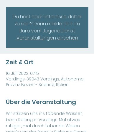
Du hast noch Interesse dabei
zu sein? Dann melde dich im
Büro vom Jugenddienst.
Veranstaltungen ansehen
Zeit & Ort
16. Juli 2022, 07:15
Verdings, 39043 Verdings, Autonome
Provinz Bozen - Südtirol, Italien
Über die Veranstaltung
Wir stürzen uns ins tobende Wasser, 
beim Rafting in Verdings. Mal etwas 
ruhiger, mal durch tobende Wellen 