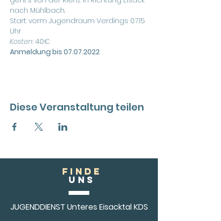
geht’s von der Rienz in Richtung Eisack 
nach Mühlbach.
Start: vorm Jugendraum Verdings 07.15 
Uhr
Kosten
: 40€
Anmeldung bis 07.07.2022
Diese Veranstaltung teilen
FINDE
Uns
JUGENDDIENST Unteres Eisacktal KDS