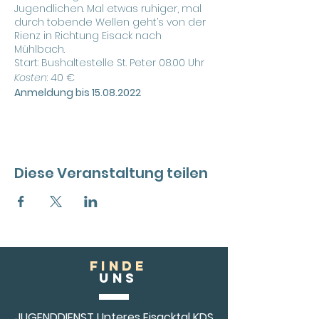
Jugendlichen. Mal etwas ruhiger, mal
durch tobende Wellen geht’s von der
Rienz in Richtung Eisack nach
Mühlbach.
Start: Bushaltestelle St. Peter 08.00 Uhr
Kosten
: 40 €
Anmeldung bis 15.08.2022
Diese Veranstaltung teilen
FINDE
Uns
JUGENDDIENST Unteres Eisacktal KDS