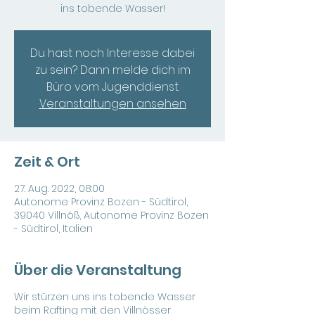
ins tobende Wasser!
Du hast noch Interesse dabei
zu sein? Dann melde dich im
Büro vom Jugenddienst.
Veranstaltungen ansehen
Zeit & Ort
27. Aug. 2022, 08:00
Autonome Provinz Bozen - Südtirol,
39040 Villnöß, Autonome Provinz Bozen
- Südtirol, Italien
Über die Veranstaltung
Wir stürzen uns ins tobende Wasser
beim Rafting mit den Villnösser