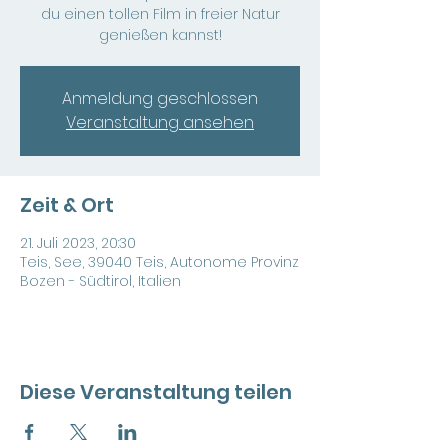
du einen tollen Film in freier Natur
genießen kannst!
Anmeldung geschlossen
Veranstaltung ansehen
Zeit & Ort
21. Juli 2023, 20:30
Teis, See, 39040 Teis, Autonome Provinz
Bozen - Südtirol, Italien
Diese Veranstaltung teilen