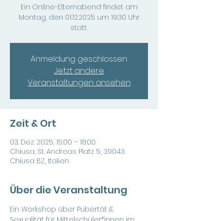
Ein Online-Elternabend findet am
Montag, den 01.12.2025 um 19:30 Uhr
statt.
Anmeldung geschlossen
Jetzt andere
Veranstaltungen ansehen
Zeit & Ort
03. Dez. 2025, 15:00 – 18:00
Chiusa, St. Andreas Platz 5, 39043
Chiusa BZ, Italien
Über die Veranstaltung
Ein Workshop über Pubertät & 
Sexualität für Mittelschüler*innen im 