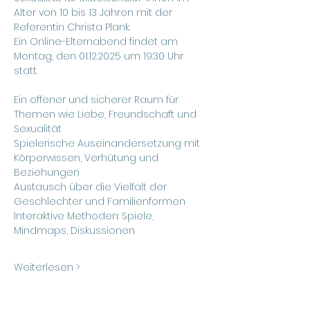
Alter von 10 bis 13 Jahren mit der 
Referentin Christa Plank.
Ein Online-Elternabend findet am 
Montag, den 01.12.2025 um 19:30 Uhr 
statt.
Ein offener und sicherer Raum für 
Themen wie Liebe, Freundschaft und 
Sexualität
Spielerische Auseinandersetzung mit 
Körperwissen, Verhütung und 
Beziehungen
Austausch über die Vielfalt der 
Geschlechter und Familienformen
Interaktive Methoden: Spiele, 
Mindmaps, Diskussionen
Weiterlesen >