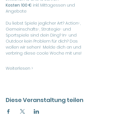
Kosten
: 
100 €
 inkl. Mittagessen und 
Angebote
Du liebst Spiele jeglicher Art? Action-, 
Gemeinschafts-, Strategie- und 
Sportspiele sind dein Ding? In- und 
Outdoor kein Problem für dich? Das 
wollen wir sehen!  Melde dich an und 
verbring diese coole Woche mit uns!
Weiterlesen >
Diese Veranstaltung teilen