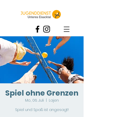
Spiel ohne Grenzen
Mo., 06. Juli
  |  
Lajen
Spiel und Spaß ist angesagt!