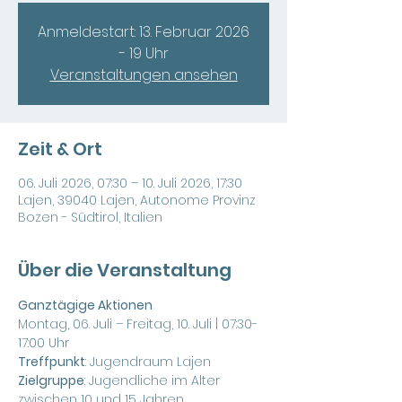
Anmeldestart: 13. Februar 2026
- 19 Uhr
Veranstaltungen ansehen
Zeit & Ort
06. Juli 2026, 07:30 – 10. Juli 2026, 17:30
Lajen, 39040 Lajen, Autonome Provinz
Bozen - Südtirol, Italien
Über die Veranstaltung
Ganztägige Aktionen
Montag, 06. Juli – Freitag, 10. Juli | 07:30-
17:00 Uhr
Treffpunkt
: Jugendraum Lajen
Zielgruppe
: Jugendliche im Alter 
zwischen 10 und 15 Jahren