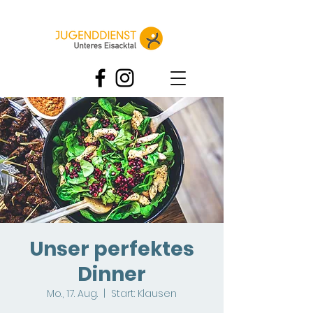
Unser perfektes
Dinner
Mo., 17. Aug.
  |  
Start: Klausen