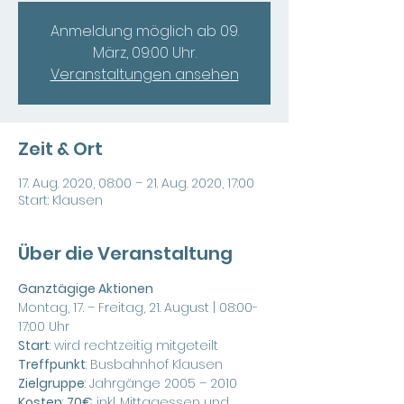
Anmeldung möglich ab 09.
März, 09:00 Uhr.
Veranstaltungen ansehen
Zeit & Ort
17. Aug. 2020, 08:00 – 21. Aug. 2020, 17:00
Start: Klausen
Über die Veranstaltung
Ganztägige Aktionen
Montag, 17. – Freitag, 21. August | 08:00-
17:00 Uhr
Start
: wird rechtzeitig mitgeteilt
Treffpunkt
: Busbahnhof Klausen
Zielgruppe
: Jahrgänge 2005 – 2010 
Kosten
: 
70€
 inkl. Mittagessen und 