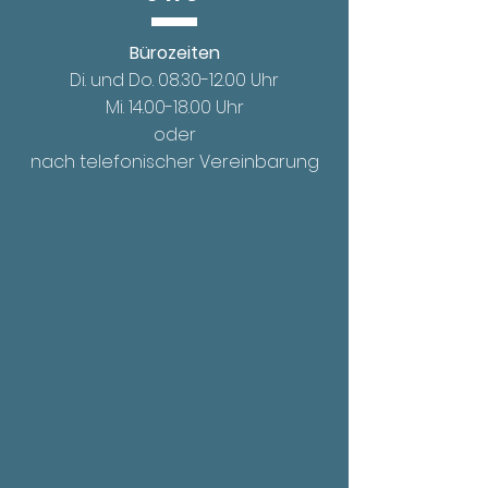
Bürozeiten
Di. und Do.
08.30-12.00
Uhr
Mi. 14.00
-18.00 Uhr
oder
nach telefonischer Vereinbarung