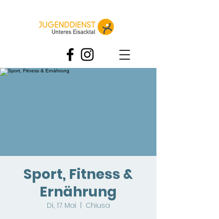
Sport, Fitness &
Ernährung
Di., 17. Mai
  |  
Chiusa