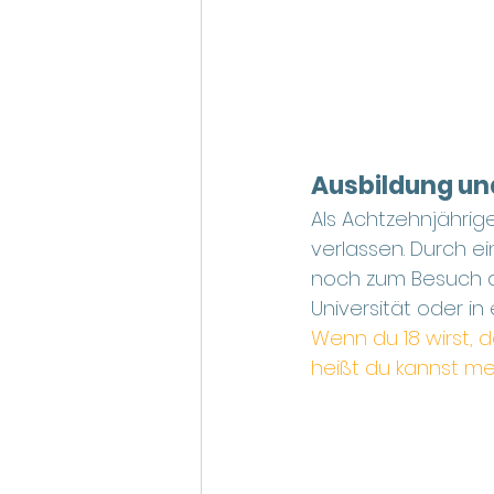
Ausbildung un
Als Achtzehnjährige
verlassen. Durch e
noch zum Besuch de
Universität oder i
Wenn du 18 wirst, 
heißt du kannst me