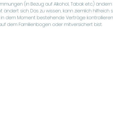
mungen (in Bezug auf Alkohol, Tabak etc.) ändern 
 ändert sich. Das zu wissen, kann ziemlich hilfreich s
en in dem Moment bestehende Verträge kontrollieren
 auf dem Familienbogen oder mitversichert bist.