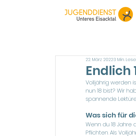
22. März 2022
3 Min. Lese
Endlich 
Volljährig werden i
nun 18 bist? Wir 
spannende Lektüre
Was sich für d
Wenn du 18 Jahre a
Pflichten. Als Voll