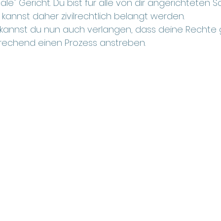
e" Gericht. Du bist für alle von dir angerichteten S
kannst daher zivilrechtlich belangt werden. 
 kannst du nun auch verlangen, dass deine Rechte
echend einen Prozess anstreben.