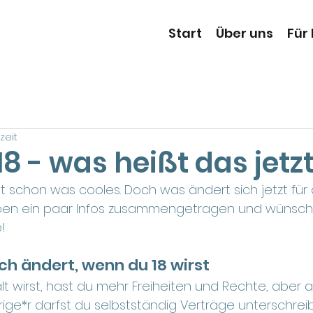
Start
Über uns
Für
zeit
18 - was heißt das jetz
st schon was cooles. Doch was ändert sich jetzt für
haben ein paar Infos zusammengetragen und wünsch
!
ich ändert, wenn du 18 wirst
lt wirst, hast du mehr Freiheiten und Rechte, aber
jährige*r darfst du selbstständig Verträge unterschrei