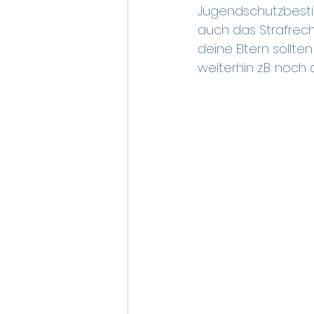
Jugendschutzbestim
auch das Strafrecht
deine Eltern sollt
weiterhin z.B. noch