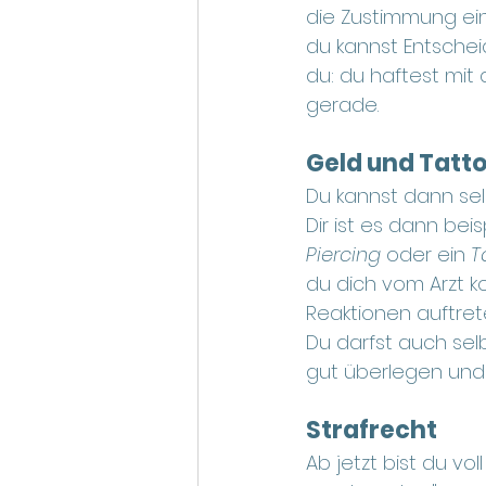
die Zustimmung ein
du kannst Entscheid
du: du haftest mit 
gerade.
Geld und Tatt
Du kannst dann sel
Dir ist es dann bei
Piercing 
oder ein 
T
du dich vom Arzt k
Reaktionen auftret
Du darfst auch selb
gut überlegen und 
Strafrecht
Ab jetzt bist du vo