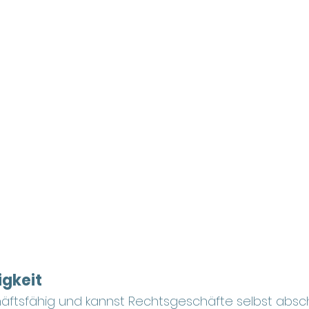
gkeit
chäftsfähig und kannst Rechtsgeschäfte selbst absc