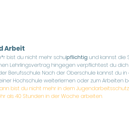
d Arbeit
*r bist du nicht mehr schul
pflichtig
 und kannst die 
inen Lehrlingsvertrag hingegen verpflichtest du dic
r Berufsschule. Nach der Oberschule kannst du in 
n einer Hochschule weiterlernen oder zum Arbeiten b
dann bist du nicht mehr in dem Jugendarbeitsschutz
hr als 40 Stunden in der Woche arbeiten.