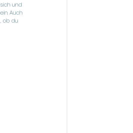
sich und 
ein. Auch 
, ob du 