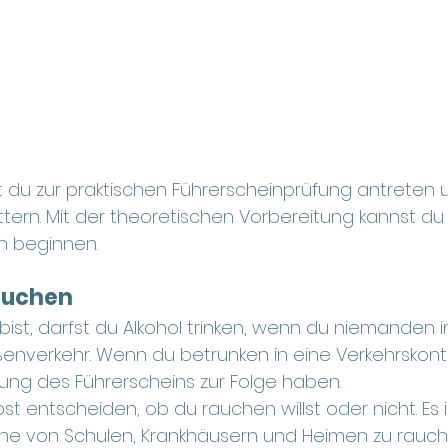
t du zur praktischen Führerscheinprüfung antreten 
ttern. Mit der theoretischen Vorbereitung kannst d
n beginnen.
auchen 
bist, darfst du Alkohol trinken, wenn du niemanden i
traßenverkehr. Wenn du betrunken in eine Verkehrskont
hung des Führerscheins zur Folge haben.
st entscheiden, ob du rauchen willst oder nicht. Es i
he von Schulen, Krankhäusern und Heimen zu rauch