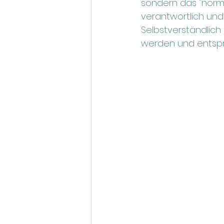
sondern das "normal
verantwortlich und 
Selbstverständlich
werden und entspr