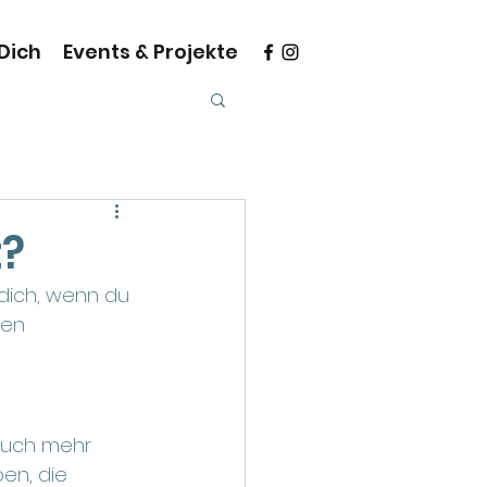
 Dich
Events & Projekte
t?
 dich, wenn du 
en 
 auch mehr 
ben, die 