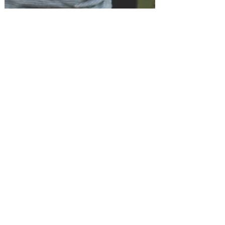
13. Nov. 2020
2 Min. Lesezeit
Der ganz normale