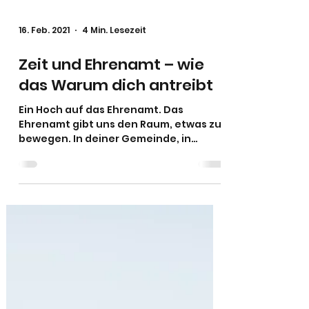
Load video
16. Feb. 2021
4 Min. Lesezeit
Zeit und Ehrenamt – wie
das Warum dich antreibt
Ein Hoch auf das Ehrenamt. Das
Ehrenamt gibt uns den Raum, etwas zu
bewegen. In deiner Gemeinde, in
deinem Bezirk, vielleicht sogar im
ganze