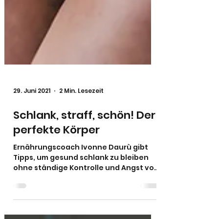
29. Juni 2021
2 Min. Lesezeit
Schlank, straff, schön! Der
perfekte Körper
Ernährungscoach Ivonne Daurù gibt
Tipps, um gesund schlank zu bleiben
ohne ständige Kontrolle und Angst vor
Gewichtszunahme.